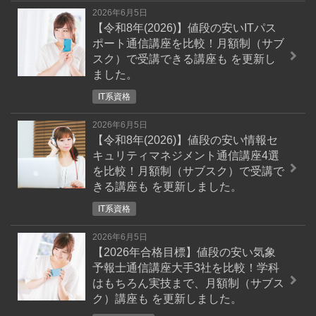
2026年6月5日
【令和8年(2026)】値段の安いITパス
ポート通信講座を比較！月額制（サブ
スク）で受講できる講座も
を更新し
ました。
IT系資格
2026年6月5日
【令和8年(2026)】値段の安い情報セ
キュリティマネジメント通信講座4選
を比較！月額制（サブスク）で受講で
きる講座も
を更新しました。
IT系資格
2026年6月5日
【2026年合格目標】値段の安い気象
予報士通信講座大手3社を比較！学科
はもちろん実技まで、月額制（サブス
ク）講座も
を更新しました。