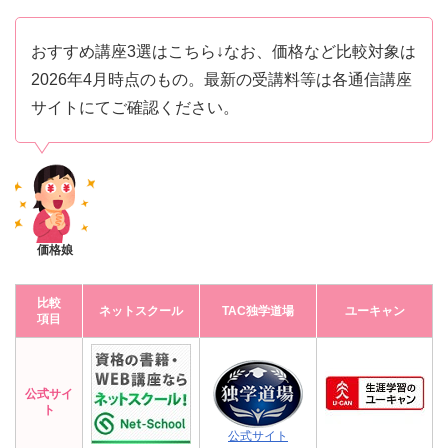
おすすめ講座3選はこちら↓なお、価格など比較対象は
2026年4月時点のもの。最新の受講料等は各通信講座
サイトにてご確認ください。
価格娘
比較
ネットスクール
TAC独学道場
ユーキャン
項目
公式サイ
ト
公式サイト