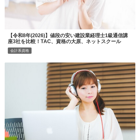
【令和8年(2026)】値段の安い建設業経理士1級通信講
座3社を比較！TAC、資格の大原、ネットスクール
会計系資格