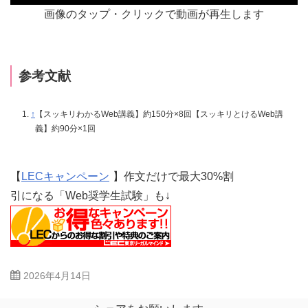
画像のタップ・クリックで動画が再生します
参考文献
↑
【スッキリわかるWeb講義】約150分×8回【スッキリとけるWeb講
義】約90分×1回
【
LECキャンペーン
】作文だけで最大30%割
引になる「Web奨学生試験」も↓
2026年4月14日