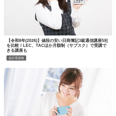
【令和8年(2026)】値段の安い日商簿記3級通信講座5社
を比較！LEC、TACほか月額制（サブスク）で受講で
きる講座も
会計系資格