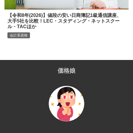
【令和8年(2026)】値段の安い日商簿記1級通信講座、
大手5社を比較！LEC・スタディング・ネットスクー
ル・TACほか
会計系資格
価格娘