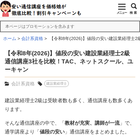
メニュー
検 索
本ページはプロモーションを含みます
ホーム
会計系資格
【令和8年(2026)】値段の安い建設業経理士
【令和8年(2026)】値段の安い建設業経理士2級
通信講座3社を比較！TAC、ネットスクール、ユ
ーキャン
会計系資格
建設業経理士
建設業経理士2級は受験者数も多く、通信講座も数多くあ
ります。
そんな通信講座の中で、「
教材が充実、講師が一流
」で、
通学講座より「
値段の安い
」通信講座をまとめました。