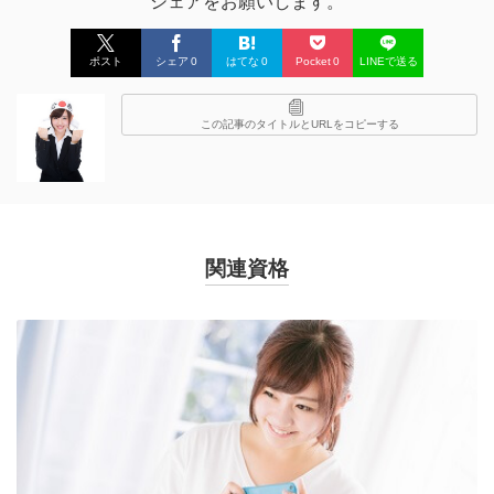
シェアをお願いします。
ポスト
シェア
0
はてな
0
Pocket
0
LINEで送る
この記事のタイトルとURLをコピーする
関連資格